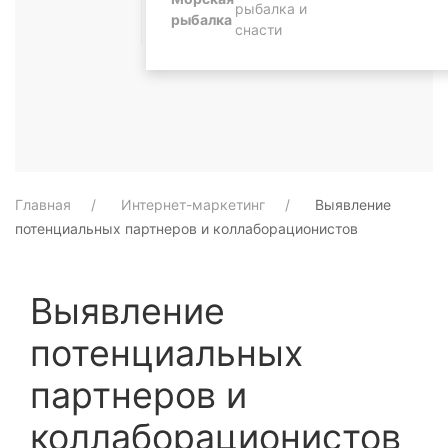
рыбалка и
рыбалка
снасти
Главная
Интернет-маркетинг
Выявление
потенциальных партнеров и коллаборационистов
Выявление
потенциальных
партнеров и
коллаборационистов