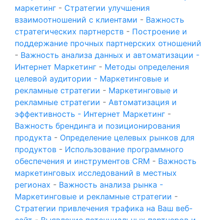
маркетинг
-
Стратегии улучшения
взаимоотношений с клиентами
-
Важность
стратегических партнерств
-
Построение и
поддержание прочных партнерских отношений
-
Важность анализа данных и автоматизации -
Интернет Маркетинг
-
Методы определения
целевой аудитории - Маркетинговые и
рекламные стратегии
-
Маркетинговые и
рекламные стратегии
-
Автоматизация и
эффективность - Интернет Маркетинг
-
Важность брендинга и позиционирования
продукта
-
Определение целевых рынков для
продуктов
-
Использование программного
обеспечения и инструментов CRM
-
Важность
маркетинговых исследований в местных
регионах
-
Важность анализа рынка -
Маркетинговые и рекламные стратегии
-
Стратегии привлечения трафика на Ваш веб-
сайт
-
Выявление потенциальных партнеров и