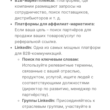
B2B-маркетплейсы:
Платформы, где
компании размещают запросы на
сотрудничество, поиск поставщиков,
дистрибьюторов и т. д.
Платформы для аффилиат-маркетинга:
Если ваша цель – поиск партнёров для
продажи ваших товаров/услуг по
реферальной ссылке.
LinkedIn:
Одна из самых мощных платформ
для B2B-коммуникаций.
Поиск по ключевым словам:
Используйте релевантные термины,
связанные с вашей отраслью,
продуктом, услугой, ищите людей с
соответствующими должностями
(директор по развитию, менеджер по
партнёрству).
Группы LinkedIn:
Присоединяйтесь к
отраслевым группам, участвуйте в