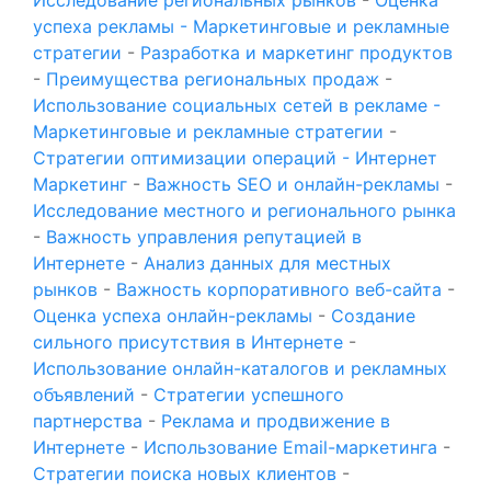
успеха рекламы - Маркетинговые и рекламные
стратегии
-
Разработка и маркетинг продуктов
-
Преимущества региональных продаж
-
Использование социальных сетей в рекламе -
Маркетинговые и рекламные стратегии
-
Стратегии оптимизации операций - Интернет
Маркетинг
-
Важность SEO и онлайн-рекламы
-
Исследование местного и регионального рынка
-
Важность управления репутацией в
Интернете
-
Анализ данных для местных
рынков
-
Важность корпоративного веб-сайта
-
Оценка успеха онлайн-рекламы
-
Создание
сильного присутствия в Интернете
-
Использование онлайн-каталогов и рекламных
объявлений
-
Стратегии успешного
партнерства
-
Реклама и продвижение в
Интернете
-
Использование Email-маркетинга
-
Стратегии поиска новых клиентов
-