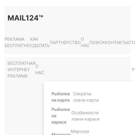
MAIL124™
РЕКЛАМА
КАК
О
ПАРТНЕРСТВО
ПОИСК
КОНТАКТЫ
СТ
БЕСПЛАТНО
СДЕЛАТЬ
НАС
БЕСПЛАТНАЯ
О
ИНТЕРНЕТ
Р
НАС
РЕКЛАМА
Рыбалка
Секреты
на карпа
ловли карпа
Рыбалка
Особенности
на
ловли карася
карася
Морская
Морская