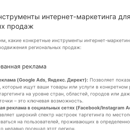
струменты интернет-маркетинга дл
ых продаж
им, какие конкретные инструменты интернет-маркетин
родвижения региональных продаж:
ованная реклама
еклама (Google Ads, Яндекс. Директ):
Позволяет показ
, которые ищут ваши товары или услуги в конкретном 
аргетинга на уровне стран, областей, городов или да
точки – это ключевая возможность.
ая реклама в социальных сетях (Facebook/Instagram Ad
вляет широкий спектр настроек таргетинга по место
ваться на пользователей, проживающих в определенно
то недавно посещал этот регион.