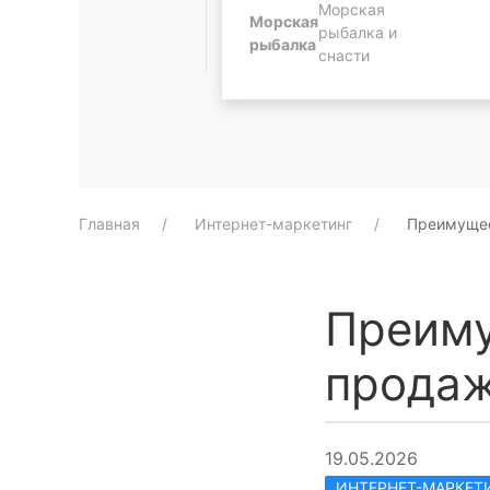
Морская
Морская
рыбалка и
рыбалка
снасти
Главная
Интернет-маркетинг
Преимущес
Преиму
прода
19.05.2026
ИНТЕРНЕТ-МАРКЕТ