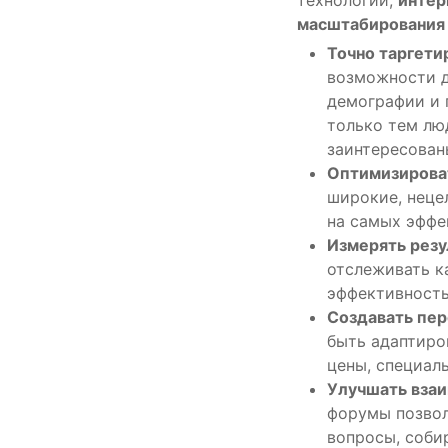
масштабирования
Точно таргети
возможности д
демографии и 
только тем лю
заинтересован
Оптимизирова
широкие, неце
на самых эффе
Измерять резу
отслеживать к
эффективность
Создавать пер
быть адаптиро
цены, специал
Улучшать взаи
форумы позвол
вопросы, соби