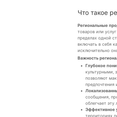
Что такое р
Региональные пр
товаров или услуг
пределах одной ст
включать в себя к
исключительно он
Важность региона
Глубокое пони
культурными, 
позволяют мак
предпочтения 
Локализованн
сообщения, пр
облегчает эту
Эффективное 
территориях п