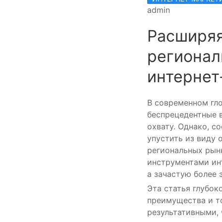
admin
Расширяя
регионал
интернет
В современном гл
беспрецедентные 
охвату. Однако, 
упустить из виду 
региональных рын
инструментами инт
а зачастую более 
Эта статья глубок
преимущества и т
результативными, 