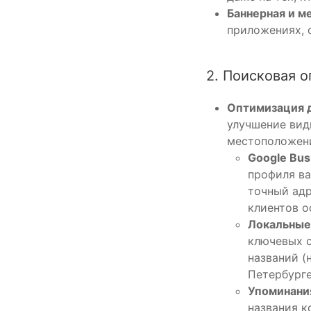
Баннерная и м
приложениях, 
2. Поисковая о
Оптимизация д
улучшение вид
местоположен
Google Bus
профиля ва
точный адр
клиентов о
Локальные
ключевых с
названий (
Петербурге/
Упоминания
названия к