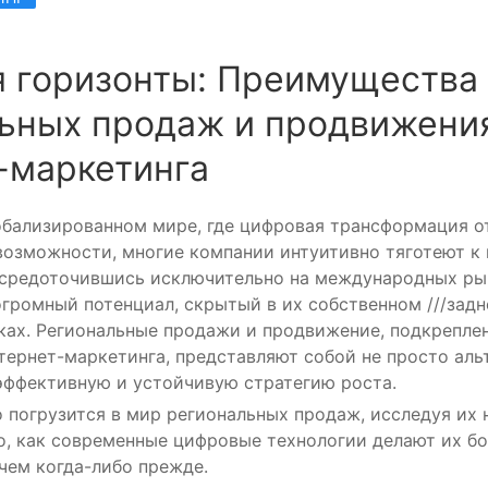
 горизонты: Преимущества
ьных продаж и продвижения
-маркетинга
обализированном мире, где цифровая трансформация о
возможности, многие компании интуитивно тяготеют к
сосредоточившись исключительно на международных рын
огромный потенциал, скрытый в их собственном ///задн
ках. Региональные продажи и продвижение, подкрепл
ернет-маркетинга, представляют собой не просто аль
эффективную и устойчивую стратегию роста.
о погрузится в мир региональных продаж, исследуя их
о, как современные цифровые технологии делают их б
чем когда-либо прежде.