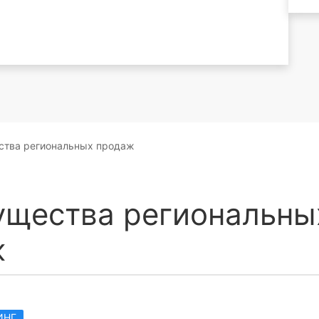
тва региональных продаж
щества региональны
ж
ИНГ