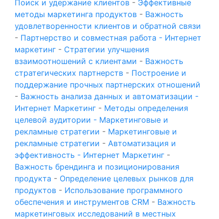
Поиск и удержание клиентов
-
Эффективные
методы маркетинга продуктов
-
Важность
удовлетворенности клиентов и обратной связи
-
Партнерство и совместная работа - Интернет
маркетинг
-
Стратегии улучшения
взаимоотношений с клиентами
-
Важность
стратегических партнерств
-
Построение и
поддержание прочных партнерских отношений
-
Важность анализа данных и автоматизации -
Интернет Маркетинг
-
Методы определения
целевой аудитории - Маркетинговые и
рекламные стратегии
-
Маркетинговые и
рекламные стратегии
-
Автоматизация и
эффективность - Интернет Маркетинг
-
Важность брендинга и позиционирования
продукта
-
Определение целевых рынков для
продуктов
-
Использование программного
обеспечения и инструментов CRM
-
Важность
маркетинговых исследований в местных