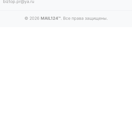
biztop.pr@ya.ru
© 2026
MAIL124™
. Все права защищены.