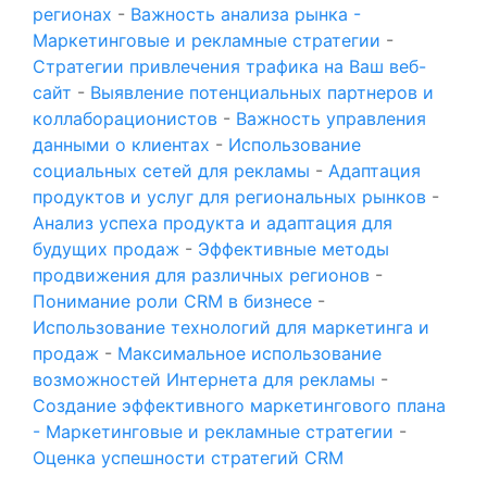
регионах
-
Важность анализа рынка -
Маркетинговые и рекламные стратегии
-
Стратегии привлечения трафика на Ваш веб-
сайт
-
Выявление потенциальных партнеров и
коллаборационистов
-
Важность управления
данными о клиентах
-
Использование
социальных сетей для рекламы
-
Адаптация
продуктов и услуг для региональных рынков
-
Анализ успеха продукта и адаптация для
будущих продаж
-
Эффективные методы
продвижения для различных регионов
-
Понимание роли CRM в бизнесе
-
Использование технологий для маркетинга и
продаж
-
Максимальное использование
возможностей Интернета для рекламы
-
Создание эффективного маркетингового плана
- Маркетинговые и рекламные стратегии
-
Оценка успешности стратегий CRM