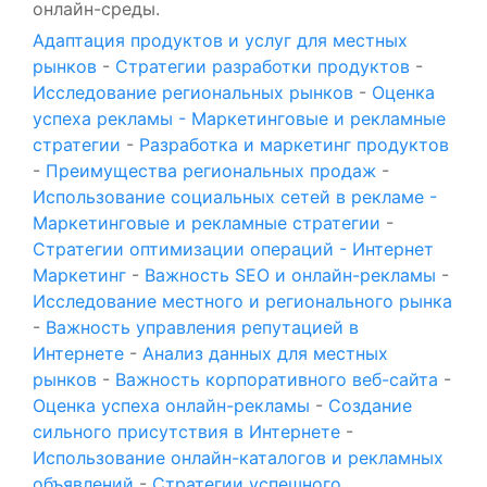
онлайн-среды.
Адаптация продуктов и услуг для местных
рынков
-
Стратегии разработки продуктов
-
Исследование региональных рынков
-
Оценка
успеха рекламы - Маркетинговые и рекламные
стратегии
-
Разработка и маркетинг продуктов
-
Преимущества региональных продаж
-
Использование социальных сетей в рекламе -
Маркетинговые и рекламные стратегии
-
Стратегии оптимизации операций - Интернет
Маркетинг
-
Важность SEO и онлайн-рекламы
-
Исследование местного и регионального рынка
-
Важность управления репутацией в
Интернете
-
Анализ данных для местных
рынков
-
Важность корпоративного веб-сайта
-
Оценка успеха онлайн-рекламы
-
Создание
сильного присутствия в Интернете
-
Использование онлайн-каталогов и рекламных
объявлений
-
Стратегии успешного