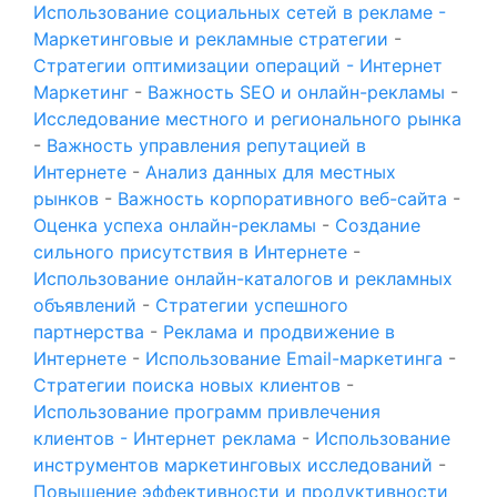
Использование социальных сетей в рекламе -
Маркетинговые и рекламные стратегии
-
Стратегии оптимизации операций - Интернет
Маркетинг
-
Важность SEO и онлайн-рекламы
-
Исследование местного и регионального рынка
-
Важность управления репутацией в
Интернете
-
Анализ данных для местных
рынков
-
Важность корпоративного веб-сайта
-
Оценка успеха онлайн-рекламы
-
Создание
сильного присутствия в Интернете
-
Использование онлайн-каталогов и рекламных
объявлений
-
Стратегии успешного
партнерства
-
Реклама и продвижение в
Интернете
-
Использование Email-маркетинга
-
Стратегии поиска новых клиентов
-
Использование программ привлечения
клиентов - Интернет реклама
-
Использование
инструментов маркетинговых исследований
-
Повышение эффективности и продуктивности