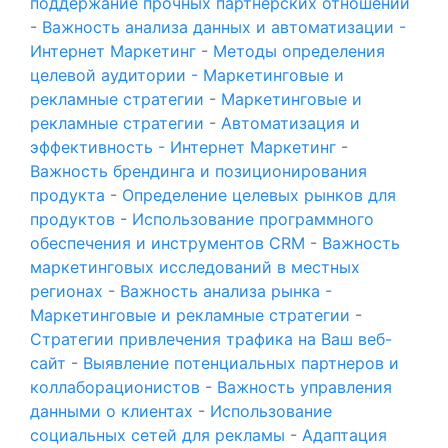
поддержание прочных партнерских отношений
-
Важность анализа данных и автоматизации -
Интернет Маркетинг
-
Методы определения
целевой аудитории - Маркетинговые и
рекламные стратегии
-
Маркетинговые и
рекламные стратегии
-
Автоматизация и
эффективность - Интернет Маркетинг
-
Важность брендинга и позиционирования
продукта
-
Определение целевых рынков для
продуктов
-
Использование программного
обеспечения и инструментов CRM
-
Важность
маркетинговых исследований в местных
регионах
-
Важность анализа рынка -
Маркетинговые и рекламные стратегии
-
Стратегии привлечения трафика на Ваш веб-
сайт
-
Выявление потенциальных партнеров и
коллаборационистов
-
Важность управления
данными о клиентах
-
Использование
социальных сетей для рекламы
-
Адаптация