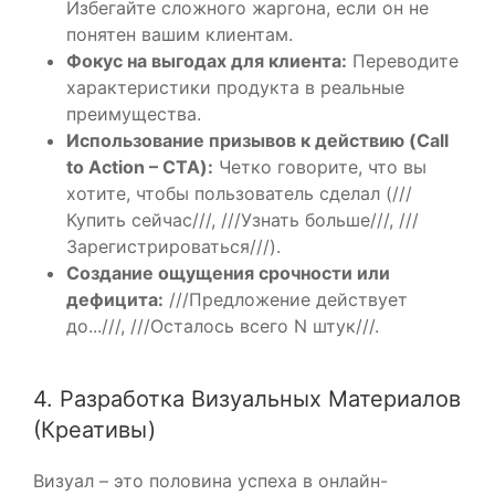
Избегайте сложного жаргона, если он не
понятен вашим клиентам.
Фокус на выгодах для клиента:
Переводите
характеристики продукта в реальные
преимущества.
Использование призывов к действию (Call
to Action – CTA):
Четко говорите, что вы
хотите, чтобы пользователь сделал (///
Купить сейчас///, ///Узнать больше///, ///
Зарегистрироваться///).
Создание ощущения срочности или
дефицита:
///Предложение действует
до...///, ///Осталось всего N штук///.
4. Разработка Визуальных Материалов
(Креативы)
Визуал – это половина успеха в онлайн-