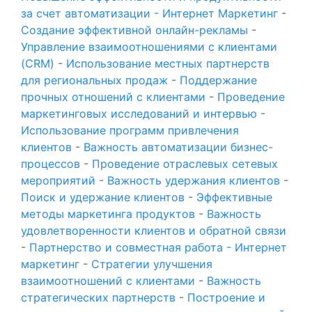
за счет автоматизации - Интернет Маркетинг
-
Создание эффективной онлайн-рекламы
-
Управление взаимоотношениями с клиентами
(CRM)
-
Использование местных партнерств
для региональных продаж
-
Поддержание
прочных отношений с клиентами
-
Проведение
маркетинговых исследований и интервью
-
Использование программ привлечения
клиентов
-
Важность автоматизации бизнес-
процессов
-
Проведение отраслевых сетевых
мероприятий
-
Важность удержания клиентов
-
Поиск и удержание клиентов
-
Эффективные
методы маркетинга продуктов
-
Важность
удовлетворенности клиентов и обратной связи
-
Партнерство и совместная работа - Интернет
маркетинг
-
Стратегии улучшения
взаимоотношений с клиентами
-
Важность
стратегических партнерств
-
Построение и