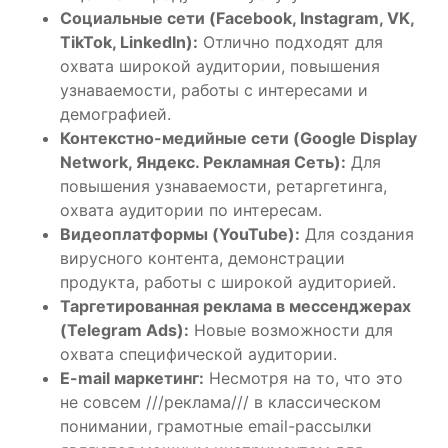
Социальные сети (Facebook, Instagram, VK,
TikTok, LinkedIn):
Отлично подходят для
охвата широкой аудитории, повышения
узнаваемости, работы с интересами и
демографией.
Контекстно-медийные сети (Google Display
Network, Яндекс. Рекламная Сеть):
Для
повышения узнаваемости, ретаргетинга,
охвата аудитории по интересам.
Видеоплатформы (YouTube):
Для создания
вирусного контента, демонстрации
продукта, работы с широкой аудиторией.
Таргетированная реклама в мессенджерах
(Telegram Ads):
Новые возможности для
охвата специфической аудитории.
E-mail маркетинг:
Несмотря на то, что это
не совсем ///реклама/// в классическом
понимании, грамотные email-рассылки