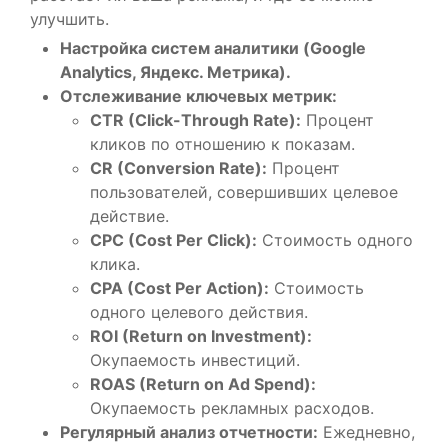
улучшить.
Настройка систем аналитики (Google
Analytics, Яндекс. Метрика).
Отслеживание ключевых метрик:
CTR (Click-Through Rate):
Процент
кликов по отношению к показам.
CR (Conversion Rate):
Процент
пользователей, совершивших целевое
действие.
CPC (Cost Per Click):
Стоимость одного
клика.
CPA (Cost Per Action):
Стоимость
одного целевого действия.
ROI (Return on Investment):
Окупаемость инвестиций.
ROAS (Return on Ad Spend):
Окупаемость рекламных расходов.
Регулярный анализ отчетности:
Ежедневно,