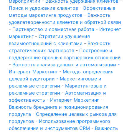
мероприятий
-
Важность удержания клиентов
-
Поиск и удержание клиентов
-
Эффективные
методы маркетинга продуктов
-
Важность
удовлетворенности клиентов и обратной связи
-
Партнерство и совместная работа - Интернет
маркетинг
-
Стратегии улучшения
взаимоотношений с клиентами
-
Важность
стратегических партнерств
-
Построение и
поддержание прочных партнерских отношений
-
Важность анализа данных и автоматизации -
Интернет Маркетинг
-
Методы определения
целевой аудитории - Маркетинговые и
рекламные стратегии
-
Маркетинговые и
рекламные стратегии
-
Автоматизация и
эффективность - Интернет Маркетинг
-
Важность брендинга и позиционирования
продукта
-
Определение целевых рынков для
продуктов
-
Использование программного
обеспечения и инструментов CRM
-
Важность