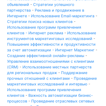
объявлений
-
Стратегии успешного
партнерства
-
Реклама и продвижение в
Интернете
-
Использование Email-маркетинга
-
Стратегии поиска новых клиентов
-
Использование программ привлечения
клиентов - Интернет реклама
-
Использование
инструментов маркетинговых исследований
-
Повышение эффективности и продуктивности
за счет автоматизации - Интернет Маркетинг
-
Создание эффективной онлайн-рекламы
-
Управление взаимоотношениями с клиентами
(CRM)
-
Использование местных партнерств
для региональных продаж
-
Поддержание
прочных отношений с клиентами
-
Проведение
маркетинговых исследований и интервью
-
Использование программ привлечения
клиентов
-
Важность автоматизации бизнес-
процессов
-
Проведение отраслевых сетевых