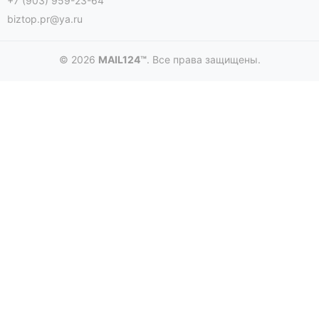
+7 (903) 959-23-64
biztop.pr@ya.ru
© 2026
MAIL124™
. Все права защищены.