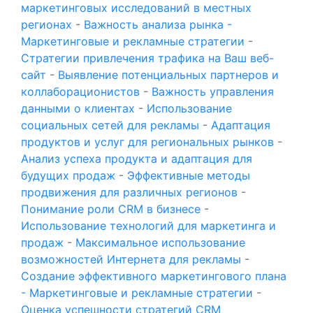
маркетинговых исследований в местных
регионах
-
Важность анализа рынка -
Маркетинговые и рекламные стратегии
-
Стратегии привлечения трафика на Ваш веб-
сайт
-
Выявление потенциальных партнеров и
коллаборационистов
-
Важность управления
данными о клиентах
-
Использование
социальных сетей для рекламы
-
Адаптация
продуктов и услуг для региональных рынков
-
Анализ успеха продукта и адаптация для
будущих продаж
-
Эффективные методы
продвижения для различных регионов
-
Понимание роли CRM в бизнесе
-
Использование технологий для маркетинга и
продаж
-
Максимальное использование
возможностей Интернета для рекламы
-
Создание эффективного маркетингового плана
- Маркетинговые и рекламные стратегии
-
Оценка успешности стратегий CRM