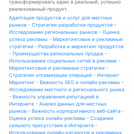
трансформировать идею в реальный, успешно
реализованный продукт.
Адаптация продуктов и услуг для местных
рынков
-
Стратегии разработки продуктов
-
Исследование региональных рынков
-
Оценка
успеха рекламы - Маркетинговые и рекламные
стратегии
-
Разработка и маркетинг продуктов
-
Преимущества региональных продаж
-
Использование социальных сетей в рекламе -
Маркетинговые и рекламные стратегии
-
Стратегии оптимизации операций - Интернет
Маркетинг
-
Важность SEO и онлайн-рекламы
-
Исследование местного и регионального рынка
-
Важность управления репутацией в
Интернете
-
Анализ данных для местных
рынков
-
Важность корпоративного веб-сайта
-
Оценка успеха онлайн-рекламы
-
Создание
сильного присутствия в Интернете
-
Использование онлайн-каталогов и рекламных