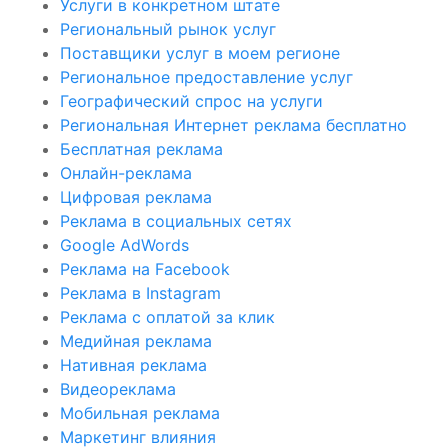
Услуги в конкретном штате
Региональный рынок услуг
Поставщики услуг в моем регионе
Региональное предоставление услуг
Географический спрос на услуги
Региональная Интернет реклама бесплатно
Бесплатная реклама
Онлайн-реклама
Цифровая реклама
Реклама в социальных сетях
Google AdWords
Реклама на Facebook
Реклама в Instagram
Реклама с оплатой за клик
Медийная реклама
Нативная реклама
Видеореклама
Мобильная реклама
Маркетинг влияния