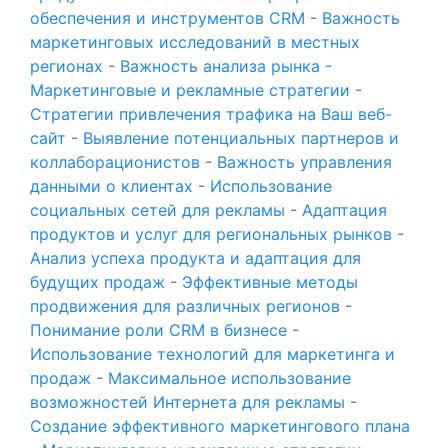
обеспечения и инструментов CRM
-
Важность
маркетинговых исследований в местных
регионах
-
Важность анализа рынка -
Маркетинговые и рекламные стратегии
-
Стратегии привлечения трафика на Ваш веб-
сайт
-
Выявление потенциальных партнеров и
коллаборационистов
-
Важность управления
данными о клиентах
-
Использование
социальных сетей для рекламы
-
Адаптация
продуктов и услуг для региональных рынков
-
Анализ успеха продукта и адаптация для
будущих продаж
-
Эффективные методы
продвижения для различных регионов
-
Понимание роли CRM в бизнесе
-
Использование технологий для маркетинга и
продаж
-
Максимальное использование
возможностей Интернета для рекламы
-
Создание эффективного маркетингового плана