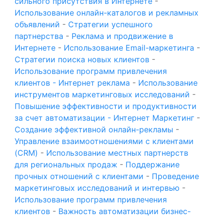
сильного присутствия в Интернете
-
Использование онлайн-каталогов и рекламных
объявлений
-
Стратегии успешного
партнерства
-
Реклама и продвижение в
Интернете
-
Использование Email-маркетинга
-
Стратегии поиска новых клиентов
-
Использование программ привлечения
клиентов - Интернет реклама
-
Использование
инструментов маркетинговых исследований
-
Повышение эффективности и продуктивности
за счет автоматизации - Интернет Маркетинг
-
Создание эффективной онлайн-рекламы
-
Управление взаимоотношениями с клиентами
(CRM)
-
Использование местных партнерств
для региональных продаж
-
Поддержание
прочных отношений с клиентами
-
Проведение
маркетинговых исследований и интервью
-
Использование программ привлечения
клиентов
-
Важность автоматизации бизнес-