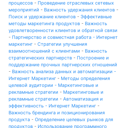
процессов
-
Проведение отраслевых сетевых
мероприятий
-
Важность удержания клиентов
-
Поиск и удержание клиентов
-
Эффективные
методы маркетинга продуктов
-
Важность
удовлетворенности клиентов и обратной связи
-
Партнерство и совместная работа - Интернет
маркетинг
-
Стратегии улучшения
взаимоотношений с клиентами
-
Важность
стратегических партнерств
-
Построение и
поддержание прочных партнерских отношений
-
Важность анализа данных и автоматизации -
Интернет Маркетинг
-
Методы определения
целевой аудитории - Маркетинговые и
рекламные стратегии
-
Маркетинговые и
рекламные стратегии
-
Автоматизация и
эффективность - Интернет Маркетинг
-
Важность брендинга и позиционирования
продукта
-
Определение целевых рынков для
продуктов
-
Использование программного