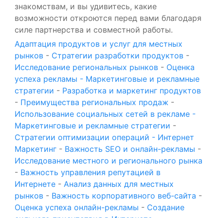
знакомствам, и вы удивитесь, какие
возможности откроются перед вами благодаря
силе партнерства и совместной работы.
Адаптация продуктов и услуг для местных
рынков
-
Стратегии разработки продуктов
-
Исследование региональных рынков
-
Оценка
успеха рекламы - Маркетинговые и рекламные
стратегии
-
Разработка и маркетинг продуктов
-
Преимущества региональных продаж
-
Использование социальных сетей в рекламе -
Маркетинговые и рекламные стратегии
-
Стратегии оптимизации операций - Интернет
Маркетинг
-
Важность SEO и онлайн-рекламы
-
Исследование местного и регионального рынка
-
Важность управления репутацией в
Интернете
-
Анализ данных для местных
рынков
-
Важность корпоративного веб-сайта
-
Оценка успеха онлайн-рекламы
-
Создание