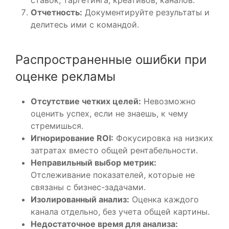
Отчетность:
Документируйте результаты и
делитесь ими с командой.
Распространенные ошибки при
оценке рекламы
Отсутствие четких целей:
Невозможно
оценить успех, если не знаешь, к чему
стремишься.
Игнорирование ROI:
Фокусировка на низких
затратах вместо общей рентабельности.
Неправильный выбор метрик:
Отслеживание показателей, которые не
связаны с бизнес-задачами.
Изолированный анализ:
Оценка каждого
канала отдельно, без учета общей картины.
Недостаточное время для анализа: