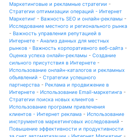
Маркетинговые и рекламные стратегии
-
Стратегии оптимизации операций - Интернет
Маркетинг
-
Важность SEO и онлайн-рекламы
-
Исследование местного и регионального рынка
-
Важность управления репутацией в
Интернете
-
Анализ данных для местных
рынков
-
Важность корпоративного веб-сайта
-
Оценка успеха онлайн-рекламы
-
Создание
сильного присутствия в Интернете
-
Использование онлайн-каталогов и рекламных
объявлений
-
Стратегии успешного
партнерства
-
Реклама и продвижение в
Интернете
-
Использование Email-маркетинга
-
Стратегии поиска новых клиентов
-
Использование программ привлечения
клиентов - Интернет реклама
-
Использование
инструментов маркетинговых исследований
-
Повышение эффективности и продуктивности
за счет автоматизации - Интернет Маркетинг
-