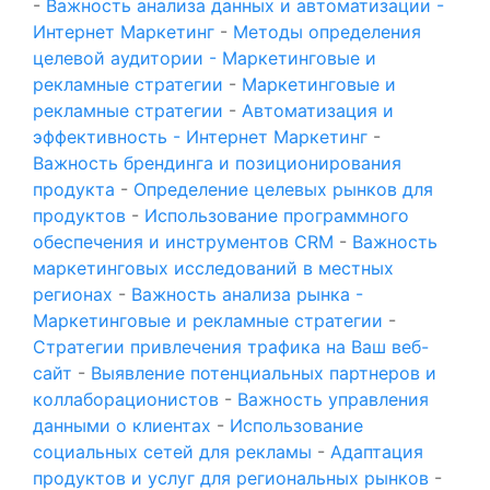
-
Важность анализа данных и автоматизации -
Интернет Маркетинг
-
Методы определения
целевой аудитории - Маркетинговые и
рекламные стратегии
-
Маркетинговые и
рекламные стратегии
-
Автоматизация и
эффективность - Интернет Маркетинг
-
Важность брендинга и позиционирования
продукта
-
Определение целевых рынков для
продуктов
-
Использование программного
обеспечения и инструментов CRM
-
Важность
маркетинговых исследований в местных
регионах
-
Важность анализа рынка -
Маркетинговые и рекламные стратегии
-
Стратегии привлечения трафика на Ваш веб-
сайт
-
Выявление потенциальных партнеров и
коллаборационистов
-
Важность управления
данными о клиентах
-
Использование
социальных сетей для рекламы
-
Адаптация
продуктов и услуг для региональных рынков
-